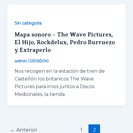
Sin categoría
Mapa sonoro – The Wave Pictures,
El Hijo, Rockdelux, Pedro Burruezo
y Extraperlo
admin
/
21/05/2010
Nos recogen en la estación de tren de
Castellón los britanicos The Wave
Pictures para irnos juntos a Discos
Medicinales, la tienda
←
Anterior
1
2