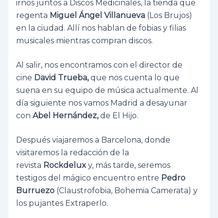
irnos juntos a Discos Medicinales, la tienda que
regenta
Miguel Ángel Villanueva
(Los Brujos)
en la ciudad. Allí nos hablan de fobias y filias
musicales mientras compran discos.
Al salir, nos encontramos con el director de
cine
David Trueba,
que nos cuenta lo que
suena en su equipo de música actualmente. Al
día siguiente nos vamos Madrid a desayunar
con
Abel Hernández,
de El Hijo.
Después viajaremos a Barcelona, donde
visitaremos la redacción de la
revista
Rockdelux
y, más tarde, seremos
testigos del mágico encuentro entre
Pedro
Burruezo
(Claustrofobia, Bohemia Camerata) y
los pujantes Extraperlo.