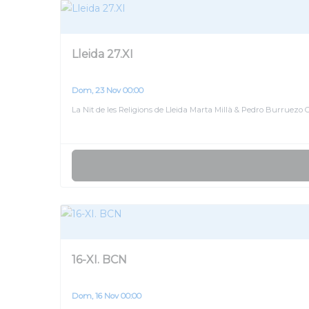
Lleida 27.XI
Dom, 23 Nov 00:00
La Nit de les Religions de Lleida Marta Millà & Pedro Burrue
16-XI. BCN
Dom, 16 Nov 00:00