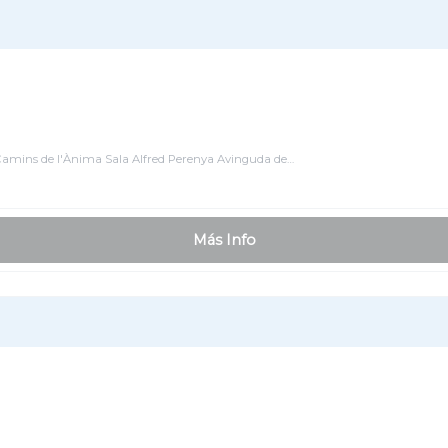
zo Camins de l'Ànima Sala Alfred Perenya Avinguda de…
Más Info