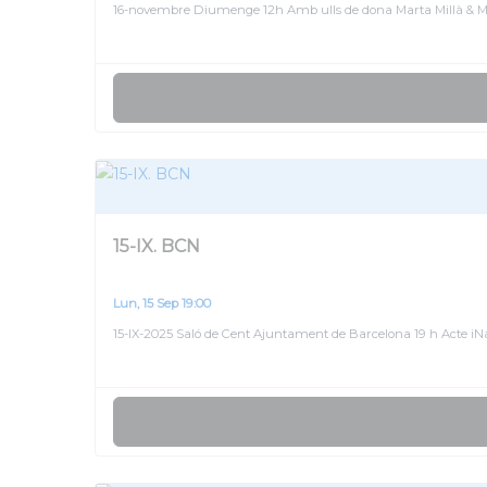
16-novembre Diumenge 12h Amb ulls de dona Marta Millà & Med
15-IX. BCN
Lun, 15 Sep 19:00
15-IX-2025 Saló de Cent Ajuntament de Barcelona 19 h Acte iN