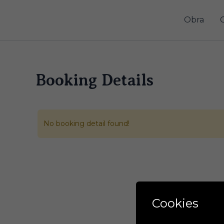
Ir
al
Obra
contenido
Booking Details
No booking detail found!
Cookies