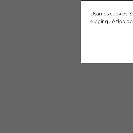
Usamos cookies. S
elegir qué tipo de