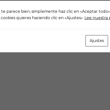
i te parece bien, simplemente haz clic en «Aceptar tod
 cookies quieres haciendo clic en «Ajustes».
Lee nuestra p
Ajustes