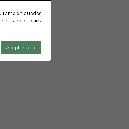
o». También puedes
olítica de cookies
Aceptar todo